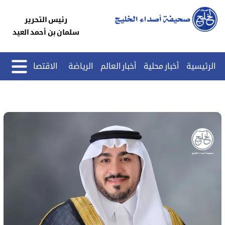
رئيس التحرير
سلمان بن أحمد العيد
الرئيسية
أخبار محلية
أخبار العالم
الرياضة
الاقتصاد