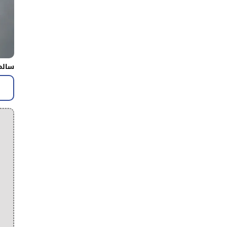
سالم 