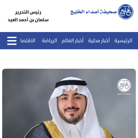
رئيس التحرير
سلمان بن أحمد العيد
الرئيسية
أخبار محلية
أخبار العالم
الرياضة
الاقتصاد