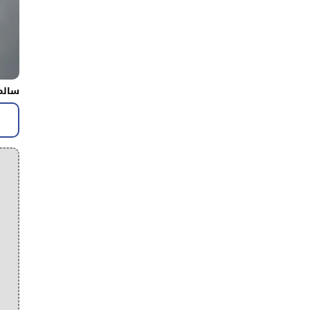
سالم 