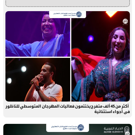
أكثر من 45 ألف متفرج يختتمون فعاليات المهرجان المتوسطي للناظور
في أجواء استثنائية