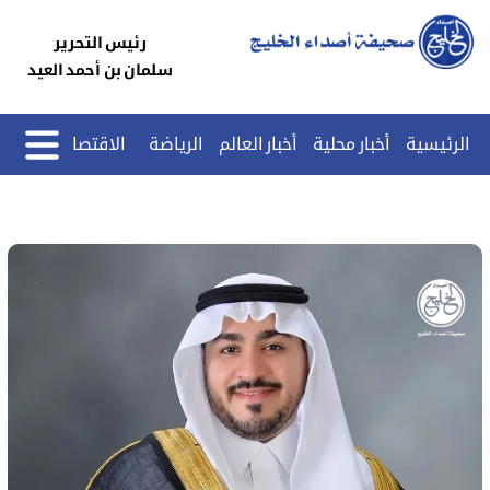
رئيس التحرير
سلمان بن أحمد العيد
الرئيسية
أخبار محلية
أخبار العالم
الرياضة
الاقتصاد