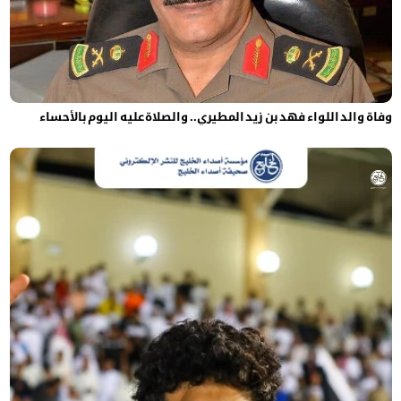
وفاة والد اللواء فهد بن زيد المطيري.. والصلاة عليه اليوم بالأحساء