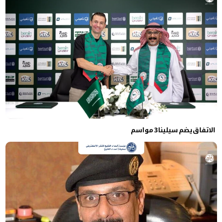
الاتفاق يضم سيلينا 3 مواسم