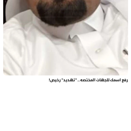
رفع اسمك للجهات المختصه .. " تهديد" رخيص!