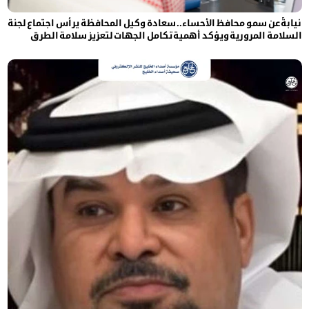
نيابةً عن سمو محافظ الأحساء.. سعادة وكيل المحافظة يرأس اجتماع لجنة
السلامة المرورية ويؤكد أهمية تكامل الجهات لتعزيز سلامة الطرق