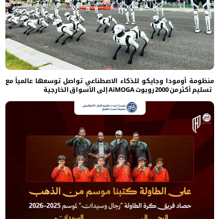
منظومة أومودا وجايكو للذكاء الاصطناعي تواصل توسعها عالمياً مع
تسليم أكثر من 2000 روبوت AiMOGA إلى الأسواق الخارجية