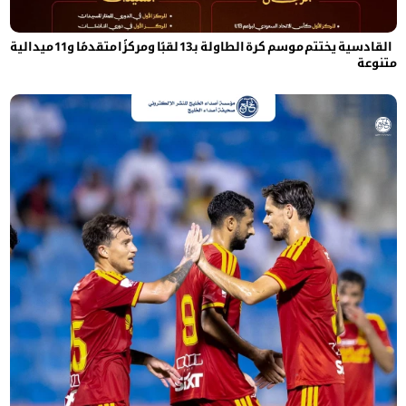
القادسية يختتم موسم كرة الطاولة بـ13 لقبًا ومركزًا متقدمًا و11 ميدالية
متنوعة