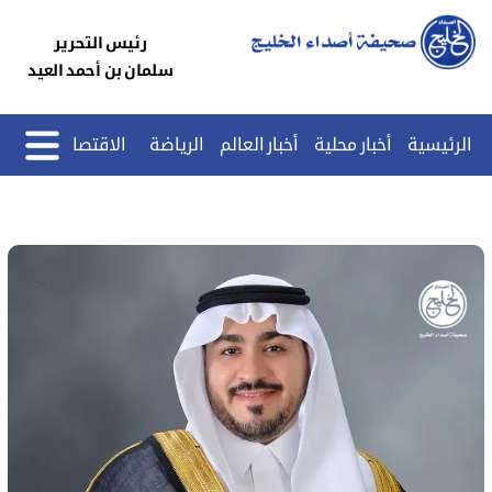
رئيس التحرير
سلمان بن أحمد العيد
الرئيسية
أخبار محلية
أخبار العالم
الرياضة
الاقتصاد