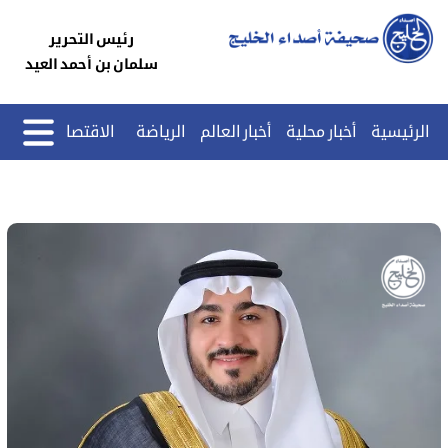
رئيس التحرير
سلمان بن أحمد العيد
الرئيسية
أخبار محلية
أخبار العالم
الرياضة
الاقتصاد