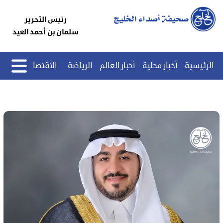
رئيس التحرير
سلمان بن أحمد العيد
الرئيسية
أخبار محلية
أخبار العالم
الرياضة
الاقتصاد