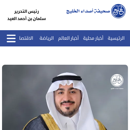
رئيس التحرير
سلمان بن أحمد العيد
الرئيسية
أخبار محلية
أخبار العالم
الرياضة
الاقتصاد